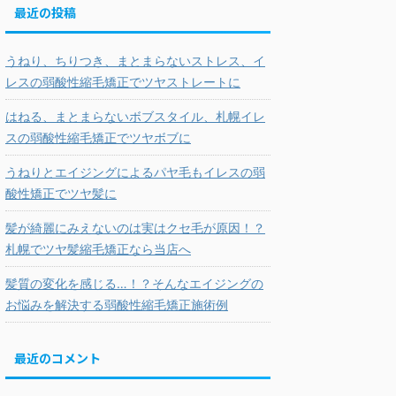
最近の投稿
うねり、ちりつき、まとまらないストレス、イ
レスの弱酸性縮毛矯正でツヤストレートに
はねる、まとまらないボブスタイル、札幌イレ
スの弱酸性縮毛矯正でツヤボブに
うねりとエイジングによるパヤ毛もイレスの弱
酸性矯正でツヤ髪に
髪が綺麗にみえないのは実はクセ毛が原因！？
札幌でツヤ髪縮毛矯正なら当店へ
髪質の変化を感じる…！？そんなエイジングの
お悩みを解決する弱酸性縮毛矯正施術例
最近のコメント