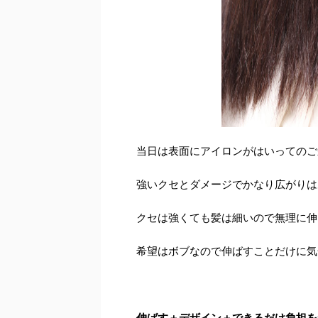
当日は表面にアイロンがはいってのご
強いクセとダメージでかなり広がりは
クセは強くても髪は細いので無理に伸
希望はボブなので伸ばすことだけに気
伸ばす＋デザイン＋できるだけ負担を