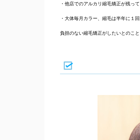
・他店でのアルカリ縮毛矯正が残って
・大体毎月カラー、縮毛は半年に１回
負担のない縮毛矯正がしたいとのこと