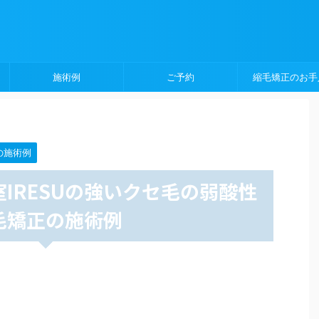
施術例
ご予約
縮毛矯正のお手
の施術例
IRESUの強いクセ毛の弱酸性
毛矯正の施術例