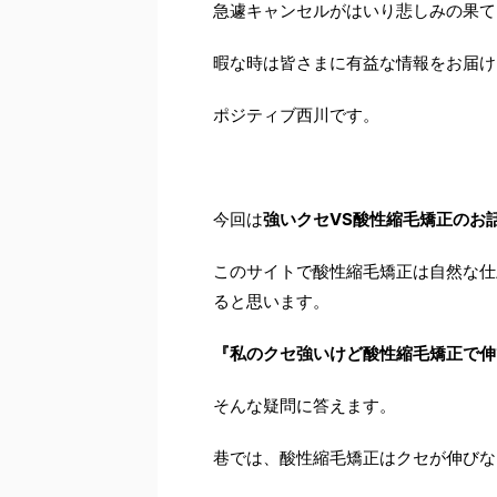
急遽キャンセルがはいり悲しみの果て
暇な時は皆さまに有益な情報をお届け
ポジティブ西川です。
今回は
強いクセVS酸性縮毛矯正のお
このサイトで酸性縮毛矯正は自然な仕
ると思います。
『私のクセ強いけど酸性縮毛矯正で伸
そんな疑問に答えます。
巷では、酸性縮毛矯正はクセが伸びな