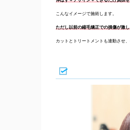
こんなイメージで施術します。
ただし以前の縮毛矯正での損傷が
激し
カットとトリートメントも連動させ、