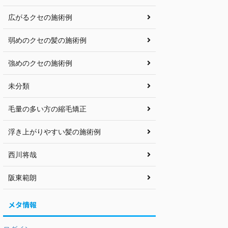
広がるクセの施術例
弱めのクセの髪の施術例
強めのクセの施術例
未分類
毛量の多い方の縮毛矯正
浮き上がりやすい髪の施術例
西川将哉
阪東範朗
メタ情報