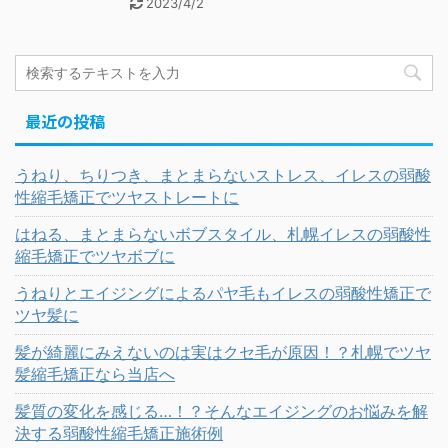
2023/4/2
最近の投稿
うねり、ちりつき、まとまらないストレス、イレスの弱酸
性縮毛矯正でツヤストレートに
はねる、まとまらないボブスタイル、札幌イレスの弱酸性
縮毛矯正でツヤボブに
うねりとエイジングによるパヤ毛もイレスの弱酸性矯正で
ツヤ髪に
髪が綺麗にみえないのは実はクセ毛が原因！？札幌でツヤ
髪縮毛矯正なら当店へ
髪質の変化を感じる…！？そんなエイジングのお悩みを解
決する弱酸性縮毛矯正施術例