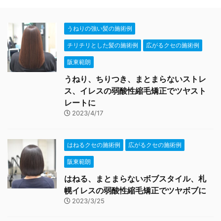
うねりの強い髪の施術例
チリチリとした髪の施術例
広がるクセの施術例
阪東範朗
うねり、ちりつき、まとまらないストレ
ス、イレスの弱酸性縮毛矯正でツヤスト
レートに
2023/4/17
はねるクセの施術例
広がるクセの施術例
阪東範朗
はねる、まとまらないボブスタイル、札
幌イレスの弱酸性縮毛矯正でツヤボブに
2023/3/25