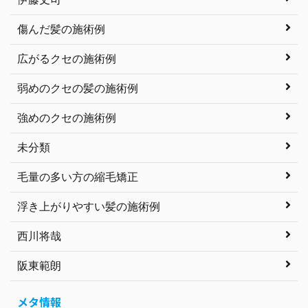
傷んだ髪の施術例
広がるクセの施術例
弱めのクセの髪の施術例
強めのクセの施術例
未分類
毛量の多い方の縮毛矯正
浮き上がりやすい髪の施術例
西川将哉
阪東範朗
メタ情報