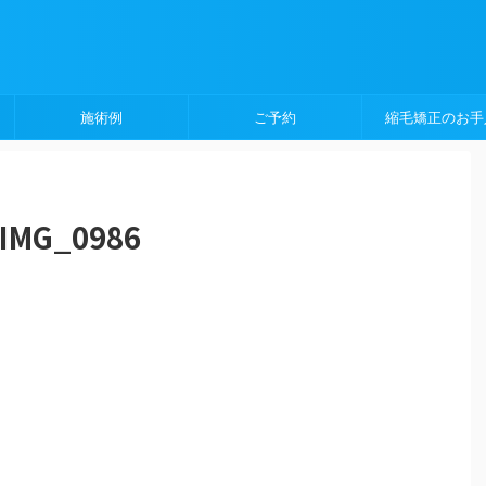
施術例
ご予約
縮毛矯正のお手
IMG_0986