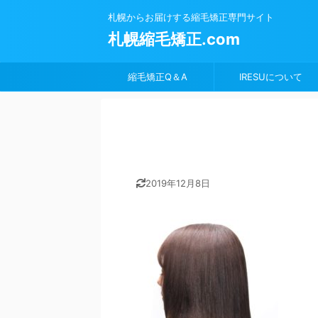
札幌からお届けする縮毛矯正専門サイト
札幌縮毛矯正.com
縮毛矯正Q＆A
IRESUについて
2019年12月8日