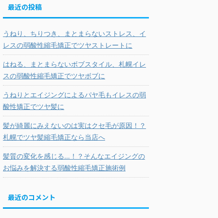
最近の投稿
うねり、ちりつき、まとまらないストレス、イ
レスの弱酸性縮毛矯正でツヤストレートに
はねる、まとまらないボブスタイル、札幌イレ
スの弱酸性縮毛矯正でツヤボブに
うねりとエイジングによるパヤ毛もイレスの弱
酸性矯正でツヤ髪に
髪が綺麗にみえないのは実はクセ毛が原因！？
札幌でツヤ髪縮毛矯正なら当店へ
髪質の変化を感じる…！？そんなエイジングの
お悩みを解決する弱酸性縮毛矯正施術例
最近のコメント