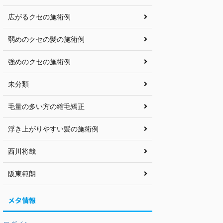
広がるクセの施術例
弱めのクセの髪の施術例
強めのクセの施術例
未分類
毛量の多い方の縮毛矯正
浮き上がりやすい髪の施術例
西川将哉
阪東範朗
メタ情報