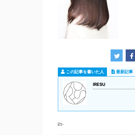
この記事を書いた人
最新記事
IRESU
-