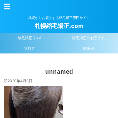
札幌からお届けする縮毛矯正専門サイト
札幌縮毛矯正.com
縮毛矯正Q＆A
縮毛矯正のお手入れ
ブログ
施術例
unnamed
2020年4月8日