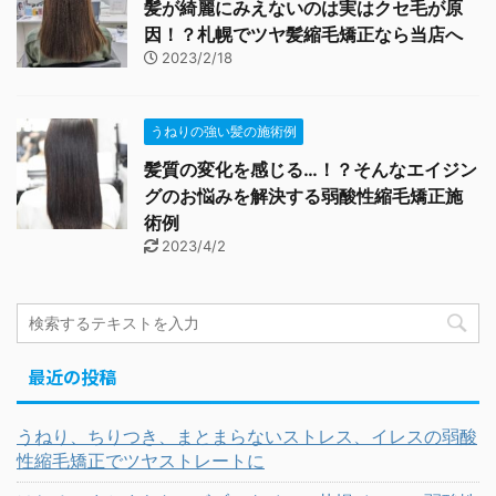
髪が綺麗にみえないのは実はクセ毛が原
因！？札幌でツヤ髪縮毛矯正なら当店へ
2023/2/18
うねりの強い髪の施術例
髪質の変化を感じる…！？そんなエイジン
グのお悩みを解決する弱酸性縮毛矯正施
術例
2023/4/2
最近の投稿
うねり、ちりつき、まとまらないストレス、イレスの弱酸
性縮毛矯正でツヤストレートに