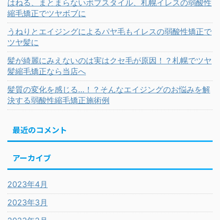
はねる、まとまらないボブスタイル、札幌イレスの弱酸性
縮毛矯正でツヤボブに
うねりとエイジングによるパヤ毛もイレスの弱酸性矯正で
ツヤ髪に
髪が綺麗にみえないのは実はクセ毛が原因！？札幌でツヤ
髪縮毛矯正なら当店へ
髪質の変化を感じる…！？そんなエイジングのお悩みを解
決する弱酸性縮毛矯正施術例
最近のコメント
アーカイブ
2023年4月
2023年3月