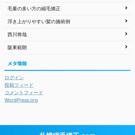
毛量の多い方の縮毛矯正
浮き上がりやすい髪の施術例
西川将哉
阪東範朗
メタ情報
ログイン
投稿フィード
コメントフィード
WordPress.org