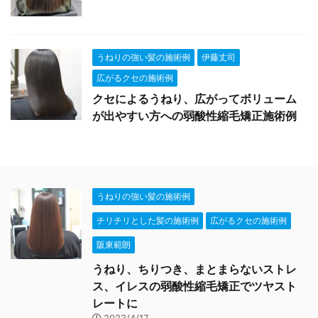
うねりの強い髪の施術例
伊藤丈司
広がるクセの施術例
クセによるうねり、広がってボリューム
が出やすい方への弱酸性縮毛矯正施術例
うねりの強い髪の施術例
チリチリとした髪の施術例
広がるクセの施術例
阪東範朗
うねり、ちりつき、まとまらないストレ
ス、イレスの弱酸性縮毛矯正でツヤスト
レートに