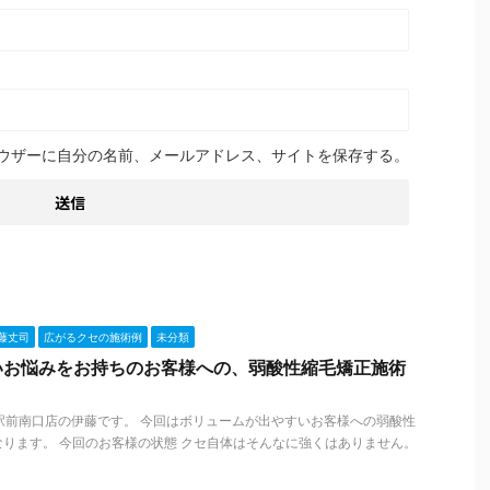
ウザーに自分の名前、メールアドレス、サイトを保存する。
藤丈司
広がるクセの施術例
未分類
いお悩みをお持ちのお客様への、弱酸性縮毛矯正施術
札幌駅前南口店の伊藤です。 今回はボリュームが出やすいお客様への弱酸性
ります。 今回のお客様の状態 クセ自体はそんなに強くはありません。