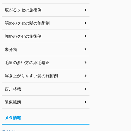
広がるクセの施術例
弱めのクセの髪の施術例
強めのクセの施術例
未分類
毛量の多い方の縮毛矯正
浮き上がりやすい髪の施術例
西川将哉
阪東範朗
メタ情報