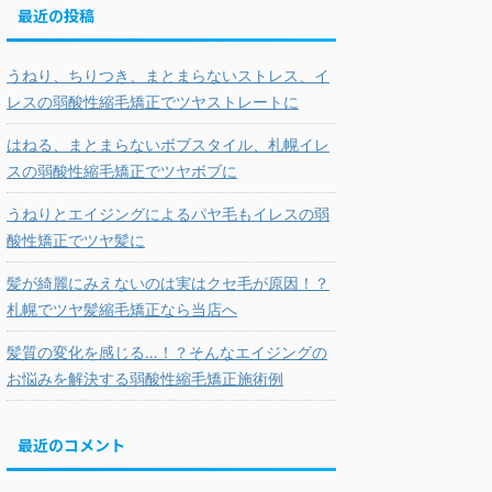
最近の投稿
うねり、ちりつき、まとまらないストレス、イ
レスの弱酸性縮毛矯正でツヤストレートに
はねる、まとまらないボブスタイル、札幌イレ
スの弱酸性縮毛矯正でツヤボブに
うねりとエイジングによるパヤ毛もイレスの弱
酸性矯正でツヤ髪に
髪が綺麗にみえないのは実はクセ毛が原因！？
札幌でツヤ髪縮毛矯正なら当店へ
髪質の変化を感じる…！？そんなエイジングの
お悩みを解決する弱酸性縮毛矯正施術例
最近のコメント