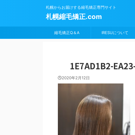
札幌からお届けする縮毛矯正専門サイト
札幌縮毛矯正.com
縮毛矯正Q＆A
IRESUについて
1E7AD1B2-EA23
2020年2月12日