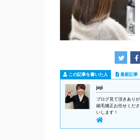
この記事を書いた人
最新記事
joji
ブログ見て頂きありが
縮毛矯正お任せくださ
いします！