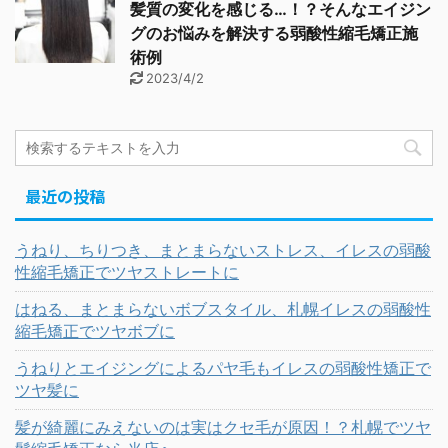
髪質の変化を感じる…！？そんなエイジン
グのお悩みを解決する弱酸性縮毛矯正施
術例
2023/4/2
最近の投稿
うねり、ちりつき、まとまらないストレス、イレスの弱酸
性縮毛矯正でツヤストレートに
はねる、まとまらないボブスタイル、札幌イレスの弱酸性
縮毛矯正でツヤボブに
うねりとエイジングによるパヤ毛もイレスの弱酸性矯正で
ツヤ髪に
髪が綺麗にみえないのは実はクセ毛が原因！？札幌でツヤ