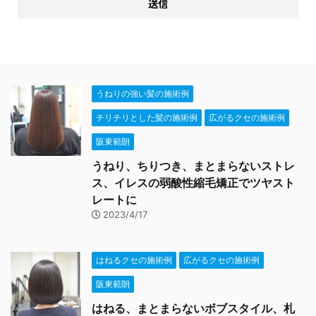
うねりの強い髪の施術例
チリチリとした髪の施術例
広がるクセの施術例
阪東範朗
うねり、ちりつき、まとまらないストレ
ス、イレスの弱酸性縮毛矯正でツヤスト
レートに
2023/4/17
はねるクセの施術例
広がるクセの施術例
阪東範朗
はねる、まとまらないボブスタイル、札