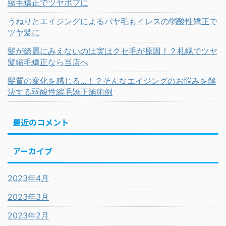
縮毛矯正でツヤボブに
うねりとエイジングによるパヤ毛もイレスの弱酸性矯正で
ツヤ髪に
髪が綺麗にみえないのは実はクセ毛が原因！？札幌でツヤ
髪縮毛矯正なら当店へ
髪質の変化を感じる…！？そんなエイジングのお悩みを解
決する弱酸性縮毛矯正施術例
最近のコメント
アーカイブ
2023年4月
2023年3月
2023年2月