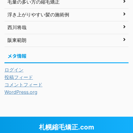
毛量の多い方の縮毛矯正
浮き上がりやすい髪の施術例
西川将哉
阪東範朗
メタ情報
ログイン
投稿フィード
コメントフィード
WordPress.org
札幌縮毛矯正.com