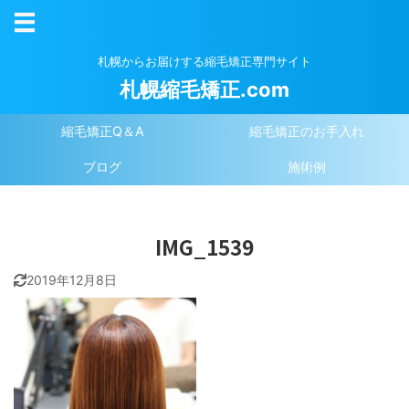
札幌からお届けする縮毛矯正専門サイト
札幌縮毛矯正.com
縮毛矯正Q＆A
縮毛矯正のお手入れ
ブログ
施術例
IMG_1539
2019年12月8日