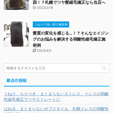
因！？札幌でツヤ髪縮毛矯正なら当店へ
2023/2/18
うねりの強い髪の施術例
髪質の変化を感じる…！？そんなエイジン
グのお悩みを解決する弱酸性縮毛矯正施
術例
2023/4/2
最近の投稿
うねり、ちりつき、まとまらないストレス、イレスの弱酸
性縮毛矯正でツヤストレートに
はねる、まとまらないボブスタイル、札幌イレスの弱酸性