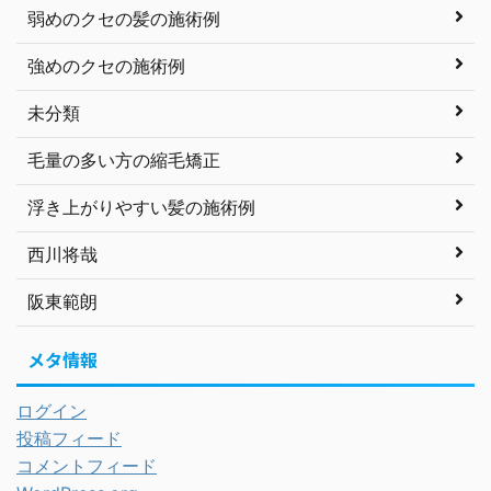
弱めのクセの髪の施術例
強めのクセの施術例
未分類
毛量の多い方の縮毛矯正
浮き上がりやすい髪の施術例
西川将哉
阪東範朗
メタ情報
ログイン
投稿フィード
コメントフィード