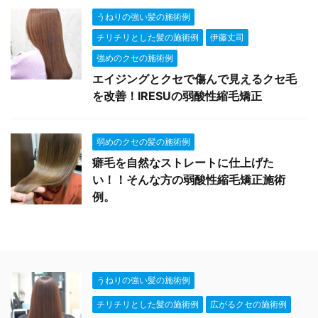
うねりの強い髪の施術例
チリチリとした髪の施術例
伊藤丈司
強めのクセの施術例
エイジングとクセで傷んで見えるクセ毛
を改善！IRESUの弱酸性縮毛矯正
弱めのクセの髪の施術例
癖毛を自然なストレートに仕上げた
い！！そんな方の弱酸性縮毛矯正施術
例。
うねりの強い髪の施術例
チリチリとした髪の施術例
広がるクセの施術例