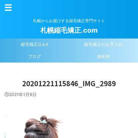
札幌からお届けする縮毛矯正専門サイト
札幌縮毛矯正.com
縮毛矯正Q＆A
縮毛矯正のお手入れ
ブログ
施術例
20201221115846_IMG_2989
2021年1月9日