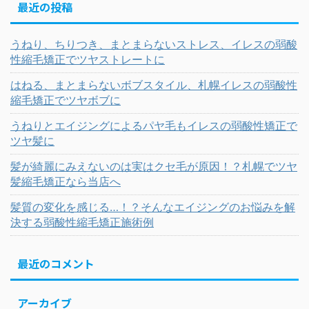
最近の投稿
うねり、ちりつき、まとまらないストレス、イレスの弱酸
性縮毛矯正でツヤストレートに
はねる、まとまらないボブスタイル、札幌イレスの弱酸性
縮毛矯正でツヤボブに
うねりとエイジングによるパヤ毛もイレスの弱酸性矯正で
ツヤ髪に
髪が綺麗にみえないのは実はクセ毛が原因！？札幌でツヤ
髪縮毛矯正なら当店へ
髪質の変化を感じる…！？そんなエイジングのお悩みを解
決する弱酸性縮毛矯正施術例
最近のコメント
アーカイブ