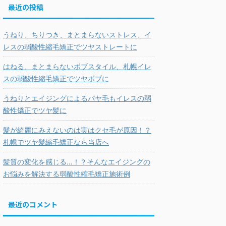
最近の投稿
うねり、ちりつき、まとまらないストレス、イ
レスの弱酸性縮毛矯正でツヤストレートに
はねる、まとまらないボブスタイル、札幌イレ
スの弱酸性縮毛矯正でツヤボブに
うねりとエイジングによるパヤ毛もイレスの弱
酸性矯正でツヤ髪に
髪が綺麗にみえないのは実はクセ毛が原因！？
札幌でツヤ髪縮毛矯正なら当店へ
髪質の変化を感じる…！？そんなエイジングの
お悩みを解決する弱酸性縮毛矯正施術例
最近のコメント