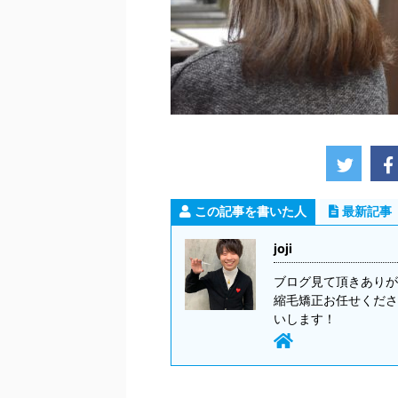
この記事を書いた人
最新記事
joji
ブログ見て頂きありが
縮毛矯正お任せくださ
いします！