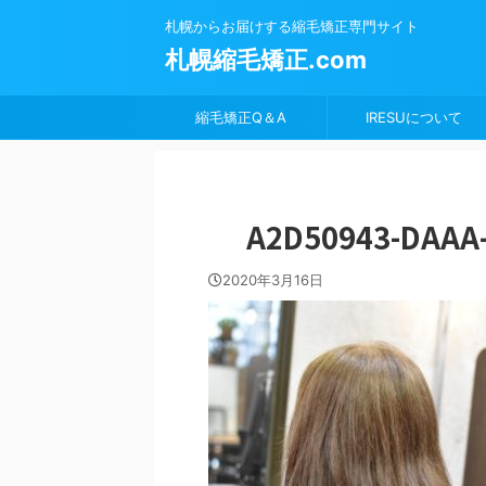
札幌からお届けする縮毛矯正専門サイト
札幌縮毛矯正.com
縮毛矯正Q＆A
IRESUについて
A2D50943-DAAA
2020年3月16日