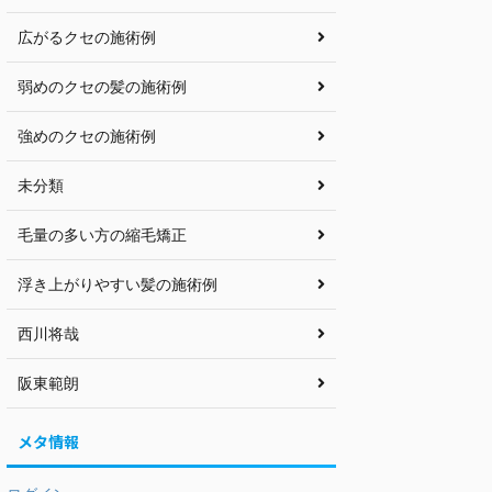
広がるクセの施術例
弱めのクセの髪の施術例
強めのクセの施術例
未分類
毛量の多い方の縮毛矯正
浮き上がりやすい髪の施術例
西川将哉
阪東範朗
メタ情報