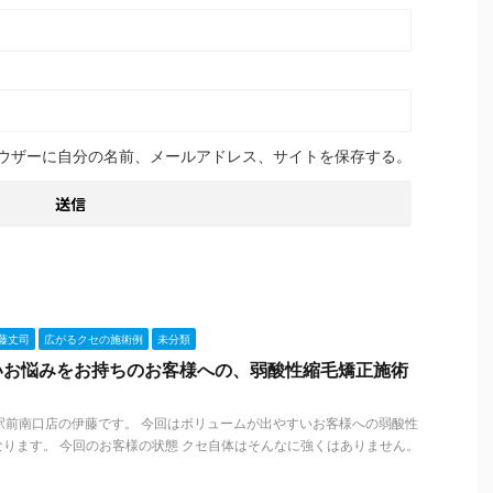
ウザーに自分の名前、メールアドレス、サイトを保存する。
藤丈司
広がるクセの施術例
未分類
いお悩みをお持ちのお客様への、弱酸性縮毛矯正施術
札幌駅前南口店の伊藤です。 今回はボリュームが出やすいお客様への弱酸性
ります。 今回のお客様の状態 クセ自体はそんなに強くはありません。