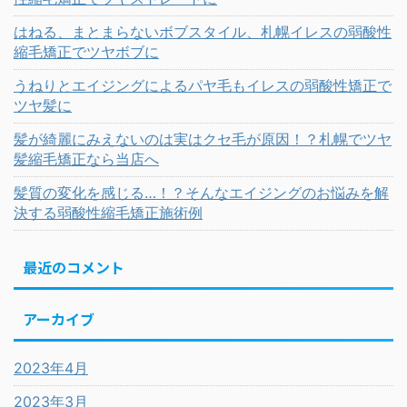
はねる、まとまらないボブスタイル、札幌イレスの弱酸性
縮毛矯正でツヤボブに
うねりとエイジングによるパヤ毛もイレスの弱酸性矯正で
ツヤ髪に
髪が綺麗にみえないのは実はクセ毛が原因！？札幌でツヤ
髪縮毛矯正なら当店へ
髪質の変化を感じる…！？そんなエイジングのお悩みを解
決する弱酸性縮毛矯正施術例
最近のコメント
アーカイブ
2023年4月
2023年3月