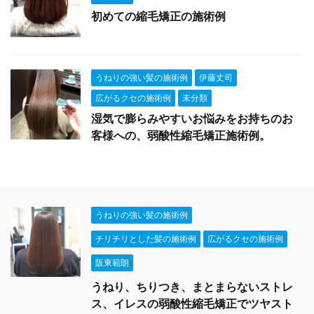
初めての縮毛矯正の施術例
うねりの強い髪の施術例
伊藤丈司
広がるクセの施術例
未分類
湿気で膨らみやすいお悩みをお持ちのお
客様への、弱酸性縮毛矯正施術例。
うねりの強い髪の施術例
チリチリとした髪の施術例
広がるクセの施術例
阪東範朗
うねり、ちりつき、まとまらないストレ
ス、イレスの弱酸性縮毛矯正でツヤスト