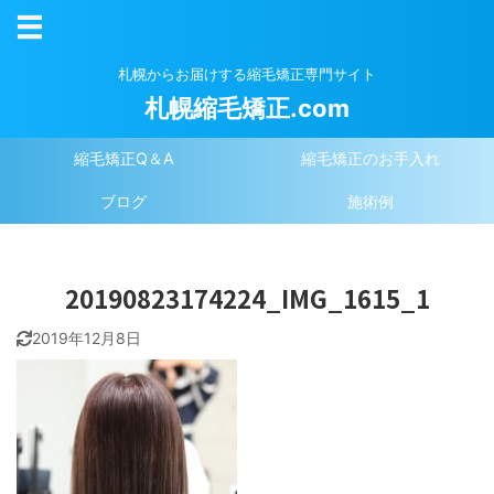
札幌からお届けする縮毛矯正専門サイト
札幌縮毛矯正.com
縮毛矯正Q＆A
縮毛矯正のお手入れ
ブログ
施術例
20190823174224_IMG_1615_1
2019年12月8日