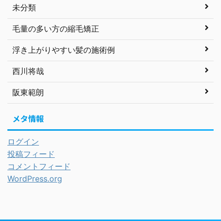
未分類
毛量の多い方の縮毛矯正
浮き上がりやすい髪の施術例
西川将哉
阪東範朗
メタ情報
ログイン
投稿フィード
コメントフィード
WordPress.org