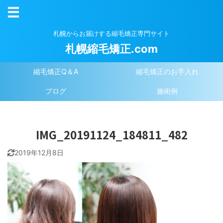
札幌からお届けする縮毛矯正専門サイト
札幌縮毛矯正.com
縮毛矯正Q＆A
縮毛矯正のお手入れ
ブログ
施術例
IMG_20191124_184811_482
2019年12月8日