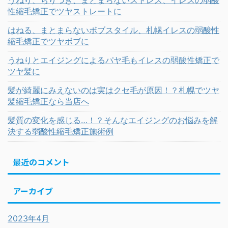
うねり、ちりつき、まとまらないストレス、イレスの弱酸
性縮毛矯正でツヤストレートに
はねる、まとまらないボブスタイル、札幌イレスの弱酸性
縮毛矯正でツヤボブに
うねりとエイジングによるパヤ毛もイレスの弱酸性矯正で
ツヤ髪に
髪が綺麗にみえないのは実はクセ毛が原因！？札幌でツヤ
髪縮毛矯正なら当店へ
髪質の変化を感じる…！？そんなエイジングのお悩みを解
決する弱酸性縮毛矯正施術例
最近のコメント
アーカイブ
2023年4月