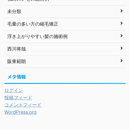
未分類
毛量の多い方の縮毛矯正
浮き上がりやすい髪の施術例
西川将哉
阪東範朗
メタ情報
ログイン
投稿フィード
コメントフィード
WordPress.org