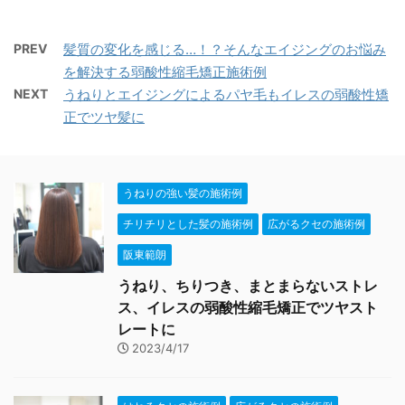
PREV
髪質の変化を感じる…！？そんなエイジングのお悩み
を解決する弱酸性縮毛矯正施術例
NEXT
うねりとエイジングによるパヤ毛もイレスの弱酸性矯
正でツヤ髪に
うねりの強い髪の施術例
チリチリとした髪の施術例
広がるクセの施術例
阪東範朗
うねり、ちりつき、まとまらないストレ
ス、イレスの弱酸性縮毛矯正でツヤスト
レートに
2023/4/17