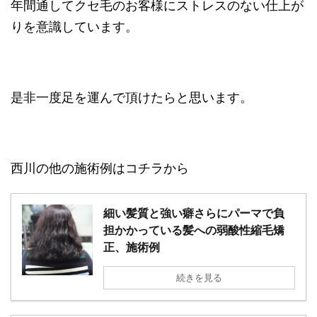
年間通してクセ毛のお客様にストレスのない仕上が
りを意識しています。
是非一度足を運んで頂けたらと思います。
西川の他の施術例はコチラから
細い髪質と強い癖さらにパーマで負
担かかっている髪への弱酸性縮毛矯
正、施術例
続きを見る