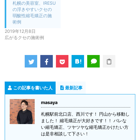
札幌の美容室、IRESU
の浮きやすいクセの
弱酸性縮毛矯正の施
術例
2019年12月8日
広がるクセの施術例
この記事を書いた人
最新記事
masaya
札幌駅前北口店、西川です！ 円山から移動し
ました！ 縮毛矯正が大好きです！！ バレな
い縮毛矯正、ツヤツヤな縮毛矯正かけたい方
は是非相談して下さい！