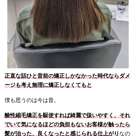
正直な話ひと昔前の矯正しかなかった時代ならダメ
ージも考え無理に矯正しなくてもと
僕も思うのは今は昔。
酸性縮毛矯正を駆使すれば綺麗で扱いやすく、それ
でいて気になるほどの負担もないお客様が触ったら
髪が治った、良くなったと感じられる仕上がり
なの