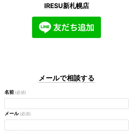
IRESU新札幌店
メールで相談する
名前
(必須)
メール
(必須)