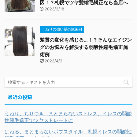
因！？札幌でツヤ髪縮毛矯正なら当店へ
2023/2/18
うねりの強い髪の施術例
髪質の変化を感じる…！？そんなエイジン
グのお悩みを解決する弱酸性縮毛矯正施
術例
2023/4/2
最近の投稿
うねり、ちりつき、まとまらないストレス、イレスの弱酸
性縮毛矯正でツヤストレートに
はねる、まとまらないボブスタイル、札幌イレスの弱酸性