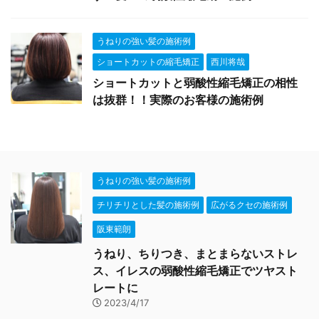
うねりの強い髪の施術例
ショートカットの縮毛矯正
西川将哉
ショートカットと弱酸性縮毛矯正の相性
は抜群！！実際のお客様の施術例
うねりの強い髪の施術例
チリチリとした髪の施術例
広がるクセの施術例
阪東範朗
うねり、ちりつき、まとまらないストレ
ス、イレスの弱酸性縮毛矯正でツヤスト
レートに
2023/4/17