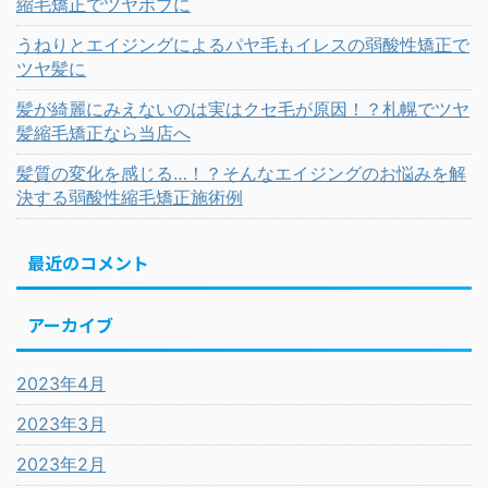
縮毛矯正でツヤボブに
うねりとエイジングによるパヤ毛もイレスの弱酸性矯正で
ツヤ髪に
髪が綺麗にみえないのは実はクセ毛が原因！？札幌でツヤ
髪縮毛矯正なら当店へ
髪質の変化を感じる…！？そんなエイジングのお悩みを解
決する弱酸性縮毛矯正施術例
最近のコメント
アーカイブ
2023年4月
2023年3月
2023年2月