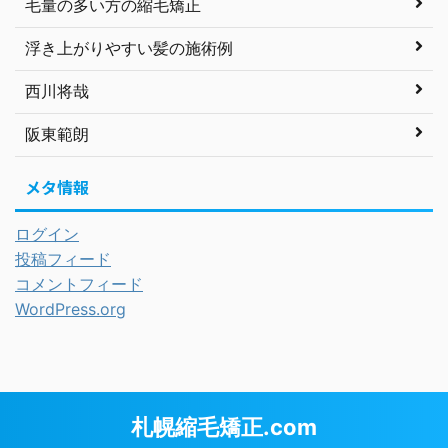
毛量の多い方の縮毛矯正
浮き上がりやすい髪の施術例
西川将哉
阪東範朗
メタ情報
ログイン
投稿フィード
コメントフィード
WordPress.org
札幌縮毛矯正.com