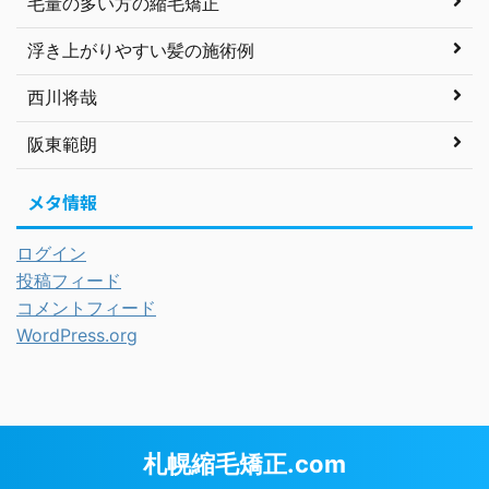
毛量の多い方の縮毛矯正
浮き上がりやすい髪の施術例
西川将哉
阪東範朗
メタ情報
ログイン
投稿フィード
コメントフィード
WordPress.org
札幌縮毛矯正.com