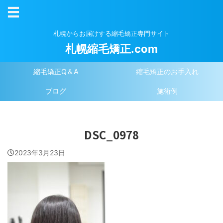
札幌からお届けする縮毛矯正専門サイト
札幌縮毛矯正.com
縮毛矯正Q＆A
縮毛矯正のお手入れ
ブログ
施術例
DSC_0978
2023年3月23日