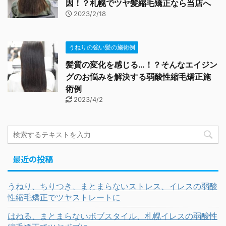
因！？札幌でツヤ髪縮毛矯正なら当店へ
2023/2/18
うねりの強い髪の施術例
髪質の変化を感じる…！？そんなエイジン
グのお悩みを解決する弱酸性縮毛矯正施
術例
2023/4/2
最近の投稿
うねり、ちりつき、まとまらないストレス、イレスの弱酸
性縮毛矯正でツヤストレートに
はねる、まとまらないボブスタイル、札幌イレスの弱酸性