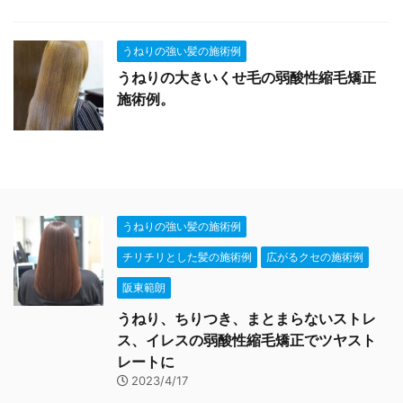
うねりの強い髪の施術例
うねりの大きいくせ毛の弱酸性縮毛矯正
施術例。
うねりの強い髪の施術例
チリチリとした髪の施術例
広がるクセの施術例
阪東範朗
うねり、ちりつき、まとまらないストレ
ス、イレスの弱酸性縮毛矯正でツヤスト
レートに
2023/4/17