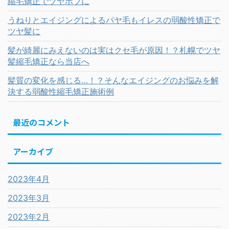
縮毛矯正でツヤボブに
うねりとエイジングによるパヤ毛もイレスの弱酸性矯正で
ツヤ髪に
髪が綺麗にみえないのは実はクセ毛が原因！？札幌でツヤ
髪縮毛矯正なら当店へ
髪質の変化を感じる…！？そんなエイジングのお悩みを解
決する弱酸性縮毛矯正施術例
最近のコメント
アーカイブ
2023年4月
2023年3月
2023年2月