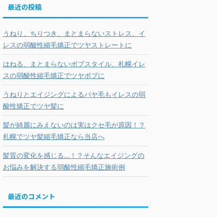
最近の投稿
うねり、ちりつき、まとまらないストレス、イ
レスの弱酸性縮毛矯正でツヤストレートに
はねる、まとまらないボブスタイル、札幌イレ
スの弱酸性縮毛矯正でツヤボブに
うねりとエイジングによるパヤ毛もイレスの弱
酸性矯正でツヤ髪に
髪が綺麗にみえないのは実はクセ毛が原因！？
札幌でツヤ髪縮毛矯正なら当店へ
髪質の変化を感じる…！？そんなエイジングの
お悩みを解決する弱酸性縮毛矯正施術例
最近のコメント