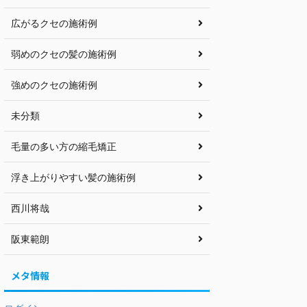
広がるクセの施術例
弱めのクセの髪の施術例
強めのクセの施術例
未分類
毛量の多い方の縮毛矯正
浮き上がりやすい髪の施術例
西川将哉
阪東範朗
メタ情報