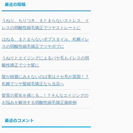
最近の投稿
うねり、ちりつき、まとまらないストレス、イ
レスの弱酸性縮毛矯正でツヤストレートに
はねる、まとまらないボブスタイル、札幌イレ
スの弱酸性縮毛矯正でツヤボブに
うねりとエイジングによるパヤ毛もイレスの弱
酸性矯正でツヤ髪に
髪が綺麗にみえないのは実はクセ毛が原因！？
札幌でツヤ髪縮毛矯正なら当店へ
髪質の変化を感じる…！？そんなエイジングの
お悩みを解決する弱酸性縮毛矯正施術例
最近のコメント