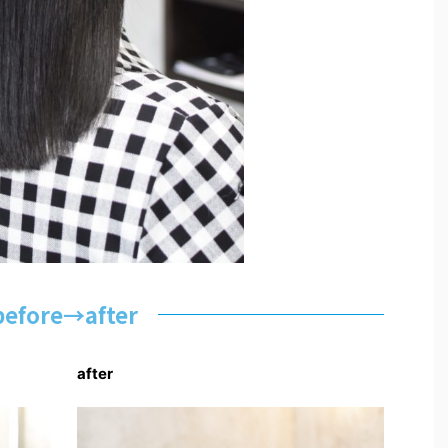
before→after
after