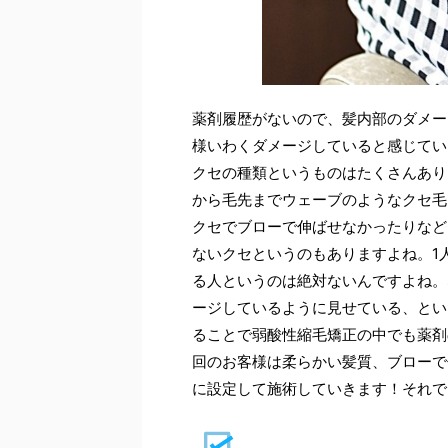
薬剤履歴がないので、髪内部のダメー
様いわくダメージしていると感じてい
クセの種類というものはたくさんあり
から毛先までウェーブのようなクセ毛
クセでブローで伸ばせなかったりなど
ないクセというのもありますよね。1
る人というのは絶対ないんですよね。
ージしているように見せている、とい
ることで弱酸性縮毛矯正の中でも薬剤
回のお客様は柔らかい髪質、ブローで
に設定して施術していきます！それで