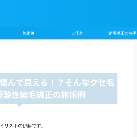
施術例
ご予約
縮毛矯正のお手
傷んで見える！？そんなクセ毛
弱酸性縮毛矯正の施術例
イリストの伊藤です。