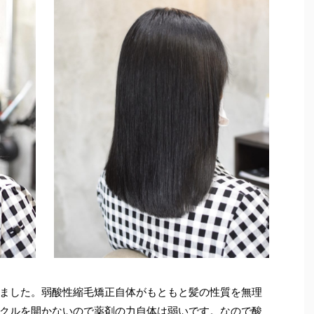
ました。弱酸性縮毛矯正自体がもともと髪の性質を無理
クルを開かないので薬剤の力自体は弱いです。なので酸