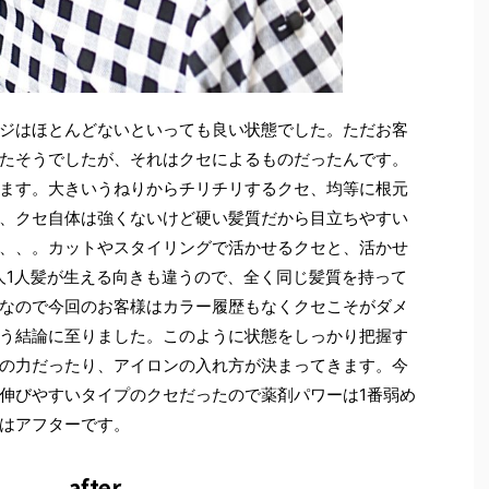
ジはほとんどないといっても良い状態でした。ただお客
たそうでしたが、それはクセによるものだったんです。
ます。大きいうねりからチリチリするクセ、均等に根元
、クセ自体は強くないけど硬い髪質だから目立ちやすい
、、。カットやスタイリングで活かせるクセと、活かせ
人1人髪が生える向きも違うので、全く同じ髪質を持って
なので今回のお客様はカラー履歴もなくクセこそがダメ
う結論に至りました。このように状態をしっかり把握す
の力だったり、アイロンの入れ方が決まってきます。今
伸びやすいタイプのクセだったので薬剤パワーは1番弱め
はアフターです。
after