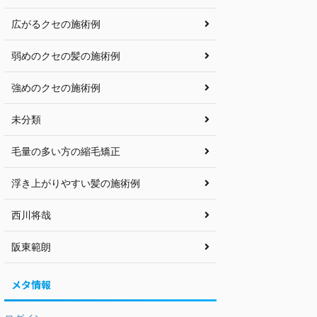
広がるクセの施術例
弱めのクセの髪の施術例
強めのクセの施術例
未分類
毛量の多い方の縮毛矯正
浮き上がりやすい髪の施術例
西川将哉
阪東範朗
メタ情報