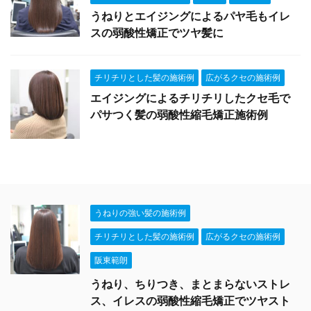
うねりとエイジングによるパヤ毛もイレ
スの弱酸性矯正でツヤ髪に
チリチリとした髪の施術例
広がるクセの施術例
エイジングによるチリチリしたクセ毛で
パサつく髪の弱酸性縮毛矯正施術例
うねりの強い髪の施術例
チリチリとした髪の施術例
広がるクセの施術例
阪東範朗
うねり、ちりつき、まとまらないストレ
ス、イレスの弱酸性縮毛矯正でツヤスト