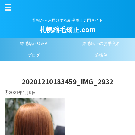
札幌からお届けする縮毛矯正専門サイト
札幌縮毛矯正.com
縮毛矯正Q＆A
縮毛矯正のお手入れ
ブログ
施術例
20201210183459_IMG_2932
2021年1月9日