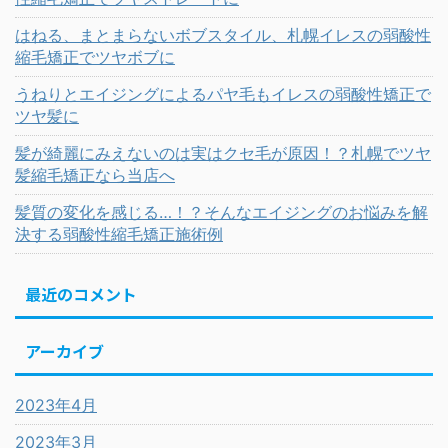
はねる、まとまらないボブスタイル、札幌イレスの弱酸性
縮毛矯正でツヤボブに
うねりとエイジングによるパヤ毛もイレスの弱酸性矯正で
ツヤ髪に
髪が綺麗にみえないのは実はクセ毛が原因！？札幌でツヤ
髪縮毛矯正なら当店へ
髪質の変化を感じる…！？そんなエイジングのお悩みを解
決する弱酸性縮毛矯正施術例
最近のコメント
アーカイブ
2023年4月
2023年3月