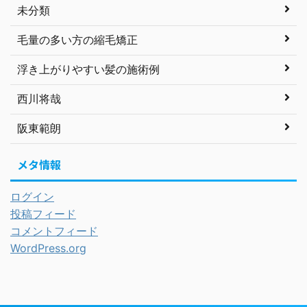
未分類
毛量の多い方の縮毛矯正
浮き上がりやすい髪の施術例
西川将哉
阪東範朗
メタ情報
ログイン
投稿フィード
コメントフィード
WordPress.org