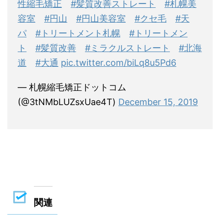
性縮毛矯正
#髪質改善ストレート
#札幌美
容室
#円山
#円山美容室
#クセ毛
#天
パ
#トリートメント札幌
#トリートメン
ト
#髪質改善
#ミラクルストレート
#北海
道
#大通
pic.twitter.com/biLq8u5Pd6
— 札幌縮毛矯正ドットコム
(@3tNMbLUZsxUae4T)
December 15, 2019
関連