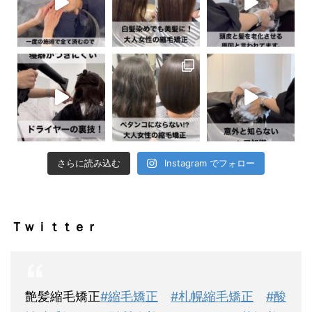
さらに読み込む
Instagram でフォロー
Ｔｗｉｔｔｅｒ
艶髪縮毛矯正
#縮毛矯正
#札幌縮毛矯正
#酸