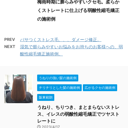
梅雨時期に膨らみやすいクセ毛。柔らか
くストレートに仕上げる弱酸性縮毛矯正
の施術例
PREV
バサつくストレス毛、、、ダメージ修正。
NEXT
湿気で膨らみやすいお悩みをお持ちのお客様への、弱
酸性縮毛矯正施術例。
うねりの強い髪の施術例
チリチリとした髪の施術例
広がるクセの施術例
阪東範朗
うねり、ちりつき、まとまらないストレ
ス、イレスの弱酸性縮毛矯正でツヤスト
レートに
2023/4/17