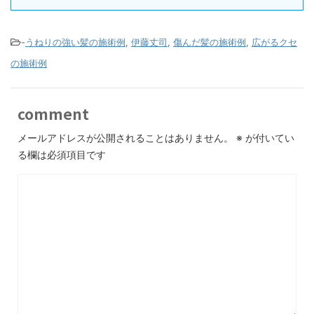
-
うねりの強い髪の施術例
,
伊藤丈司
,
傷んだ髪の施術例
,
広がるクセ
の施術例
comment
メールアドレスが公開されることはありません。
※
が付いてい
る欄は必須項目です