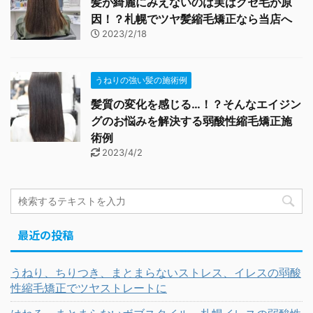
髪が綺麗にみえないのは実はクセ毛が原
因！？札幌でツヤ髪縮毛矯正なら当店へ
2023/2/18
うねりの強い髪の施術例
髪質の変化を感じる…！？そんなエイジン
グのお悩みを解決する弱酸性縮毛矯正施
術例
2023/4/2
最近の投稿
うねり、ちりつき、まとまらないストレス、イレスの弱酸
性縮毛矯正でツヤストレートに