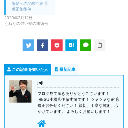
る髪への弱酸性縮毛
矯正施術例
2020年2月12日
うねりの強い髪の施術例
この記事を書いた人
最新記事
joji
ブログ見て頂きありがとうございます！
IRESU小樽店伊藤丈司です！ ツヤツヤな縮毛
矯正お任せください！ 親切、丁寧な施術、心
がけています。 よろしくお願いします！