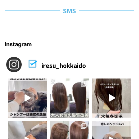
SMS
Instagram
iresu_hokkaido