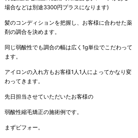
場合などは別途
3300
円プラスになります
)
髪のコンディションを把握し、お客様に合わせた薬
剤の調合を決めます。
同じ弱酸性でも調合の幅は広く
1g
単位でこだわって
ます。
アイロンの入れ方もお客様
1
人
1
人によってかなり変
わってきます。
先日担当させていただいたお客様の
弱酸性縮毛矯正の施術例です。
まずビフォー。