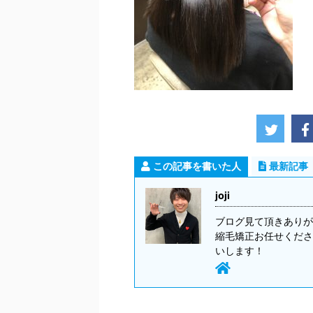
この記事を書いた人
最新記事
joji
ブログ見て頂きありが
縮毛矯正お任せくださ
いします！