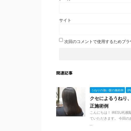
サイト
次回のコメントで使用するためブラ
関連記事
うねりの強い髪の施術例
伊
クセによるうねり
正施術例
こんにちは！ IRESU
ていただきます。 今回の
...