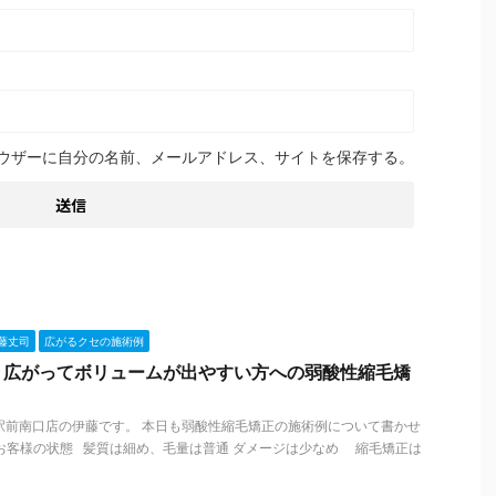
ウザーに自分の名前、メールアドレス、サイトを保存する。
藤丈司
広がるクセの施術例
、広がってボリュームが出やすい方への弱酸性縮毛矯
札幌駅前南口店の伊藤です。 本日も弱酸性縮毛矯正の施術例について書かせ
お客様の状態 髪質は細め、毛量は普通 ダメージは少なめ 縮毛矯正は