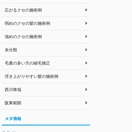
広がるクセの施術例
弱めのクセの髪の施術例
強めのクセの施術例
未分類
毛量の多い方の縮毛矯正
浮き上がりやすい髪の施術例
西川将哉
阪東範朗
メタ情報