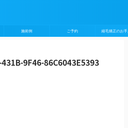
施術例
ご予約
縮毛矯正のお手
-431B-9F46-86C6043E5393