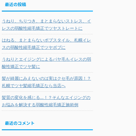
最近の投稿
うねり、ちりつき、まとまらないストレス、イ
レスの弱酸性縮毛矯正でツヤストレートに
はねる、まとまらないボブスタイル、札幌イレ
スの弱酸性縮毛矯正でツヤボブに
うねりとエイジングによるパヤ毛もイレスの弱
酸性矯正でツヤ髪に
髪が綺麗にみえないのは実はクセ毛が原因！？
札幌でツヤ髪縮毛矯正なら当店へ
髪質の変化を感じる…！？そんなエイジングの
お悩みを解決する弱酸性縮毛矯正施術例
最近のコメント