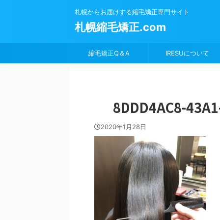
札幌からお届けする縮毛矯正専門サイト
札幌縮毛矯正.com
縮毛矯正Q＆A
IRESUについて
8DDD4AC8-43A1
2020年1月28日