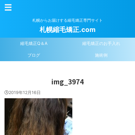
札幌からお届けする縮毛矯正専門サイト
札幌縮毛矯正.com
縮毛矯正Q＆A
縮毛矯正のお手入れ
ブログ
施術例
img_3974
2019年12月16日