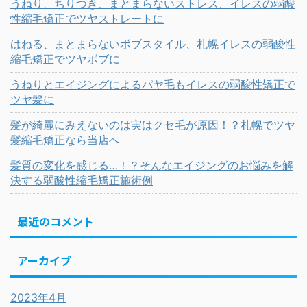
うねり、ちりつき、まとまらないストレス、イレスの弱酸
性縮毛矯正でツヤストレートに
はねる、まとまらないボブスタイル、札幌イレスの弱酸性
縮毛矯正でツヤボブに
うねりとエイジングによるパヤ毛もイレスの弱酸性矯正で
ツヤ髪に
髪が綺麗にみえないのは実はクセ毛が原因！？札幌でツヤ
髪縮毛矯正なら当店へ
髪質の変化を感じる…！？そんなエイジングのお悩みを解
決する弱酸性縮毛矯正施術例
最近のコメント
アーカイブ
2023年4月