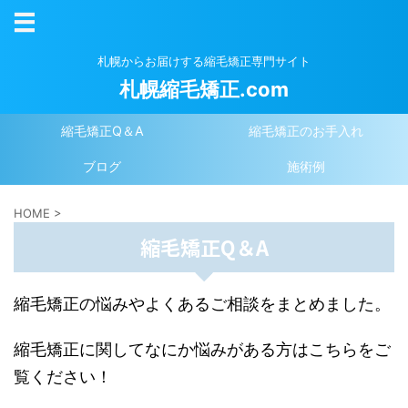
札幌からお届けする縮毛矯正専門サイト
札幌縮毛矯正.com
縮毛矯正Q＆A
縮毛矯正のお手入れ
ブログ
施術例
HOME
>
縮毛矯正Q＆A
縮毛矯正の悩みやよくあるご相談をまとめました。
縮毛矯正に関してなにか悩みがある方はこちらをご
覧ください！