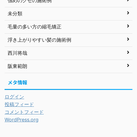
強めのクセの施術例
未分類
毛量の多い方の縮毛矯正
浮き上がりやすい髪の施術例
西川将哉
阪東範朗
メタ情報
ログイン
投稿フィード
コメントフィード
WordPress.org